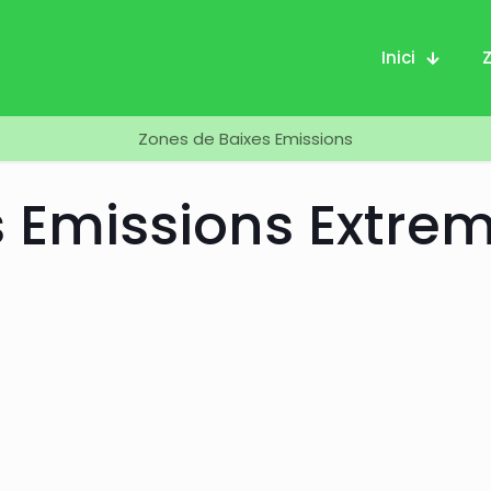
Inici
Zones de Baixes Emissions
s Emissions Extre