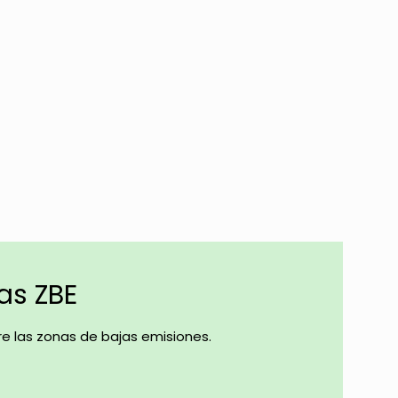
las ZBE
e las zonas de bajas emisiones.