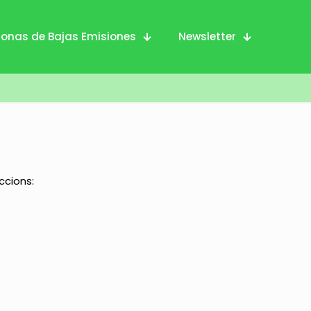
Zonas de Bajas Emisiones
Newsletter
iccions: