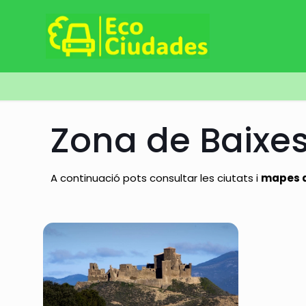
Zona de Baixe
A continuació pots consultar les ciutats i
mapes d