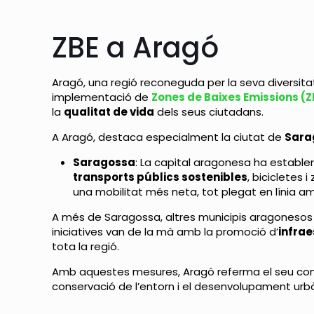
ZBE a Aragó
Aragó, una regió reconeguda per la seva diversitat
implementació de
Zones de Baixes Emissions (
la
qualitat de vida
dels seus ciutadans.
A Aragó, destaca especialment la ciutat de
Sara
Saragossa
: La capital aragonesa ha establert
transports públics sostenibles
, bicicletes 
una mobilitat més neta, tot plegat en línia 
A més de Saragossa, altres municipis aragonesos 
iniciatives van de la mà amb la promoció d’
infrae
tota la regió.
Amb aquestes mesures, Aragó referma el seu compr
conservació de l’entorn i el desenvolupament urb