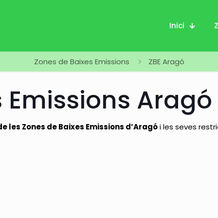
Inici
Zones de Baixes Emissions
ZBE Aragó
s Emissions Aragó
e les Zones de Baixes Emissions d’Aragó
i les seves restr