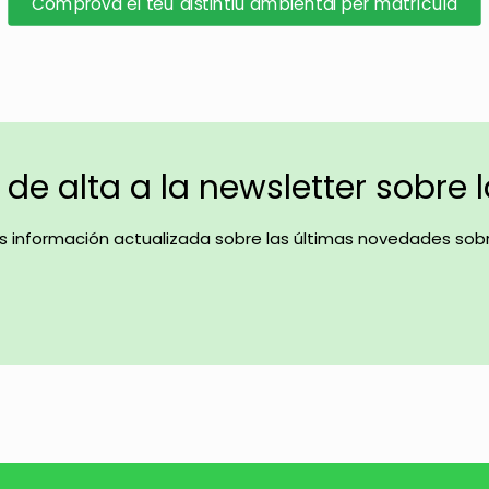
Comprova el teu distintiu ambiental per matrícula
de alta a la newsletter sobre 
ás información actualizada sobre las últimas novedades sobr