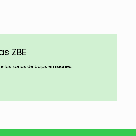
las ZBE
e las zonas de bajas emisiones.