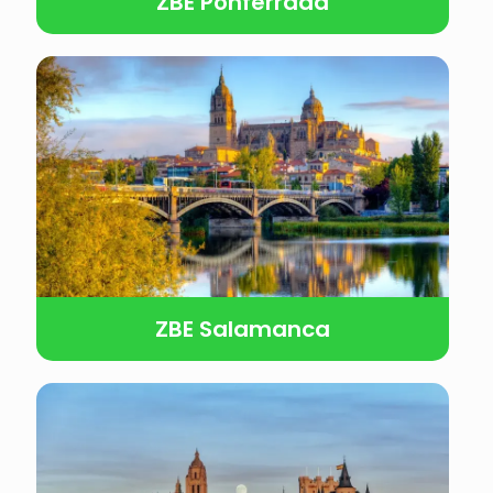
ZBE Ponferrada
ZBE Salamanca