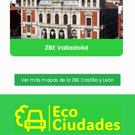
ZBE Valladolid
Ver más mapas de la ZBE Castilla y León