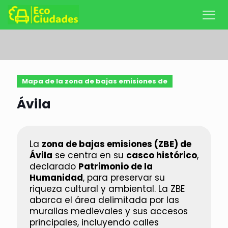
Mapa de la zona de bajas emisiones de
Ávila
La
zona de bajas emisiones (ZBE) de
Ávila
se centra en su
casco histórico
,
declarado
Patrimonio de la
Humanidad
, para preservar su
riqueza cultural y ambiental. La ZBE
abarca el área delimitada por las
murallas medievales y sus accesos
principales, incluyendo calles