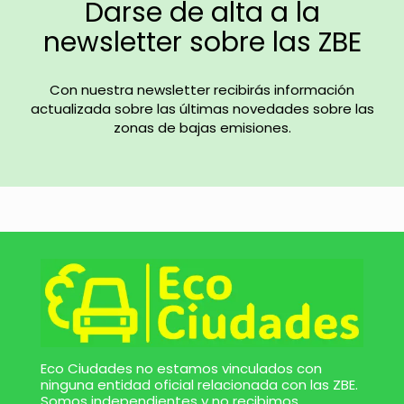
Darse de alta a la
newsletter sobre las ZBE
Con nuestra newsletter recibirás información
actualizada sobre las últimas novedades sobre las
zonas de bajas emisiones.
Eco Ciudades no estamos vinculados con
ninguna entidad oficial relacionada con las ZBE.
Somos independientes y no recibimos