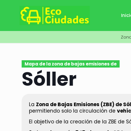
Inic
Zona
Mapa de la zona de bajas emisiones de
Sóller
La
Zona de Bajas Emisiones (ZBE) de Sól
permitiendo solo la circulación de
vehíc
El objetivo de la creación de la ZBE de S