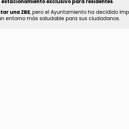
 estacionamiento exclusivo para residentes
.
ntar una ZBE
, pero el Ayuntamiento ha decidido im
n entorno más saludable para sus ciudadanos.