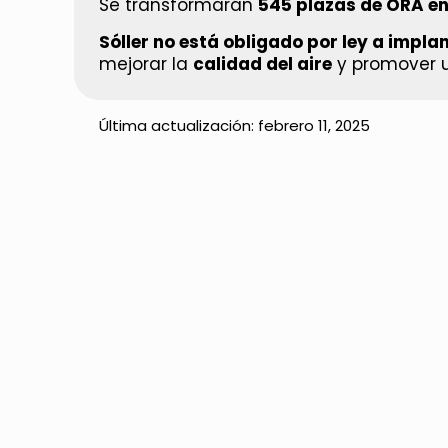
Se transformarán
545 plazas de ORA en
Sóller no está obligado por ley a impla
mejorar la
calidad del aire
y promover u
Última actualización:
febrero 11, 2025