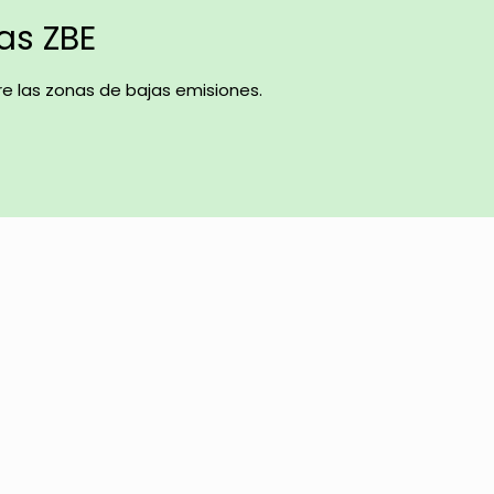
las ZBE
e las zonas de bajas emisiones.