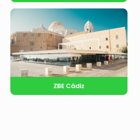
ZBE Cádiz