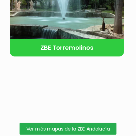
ZBE Torremolinos
Ver más mapas de la ZBE Andalucía