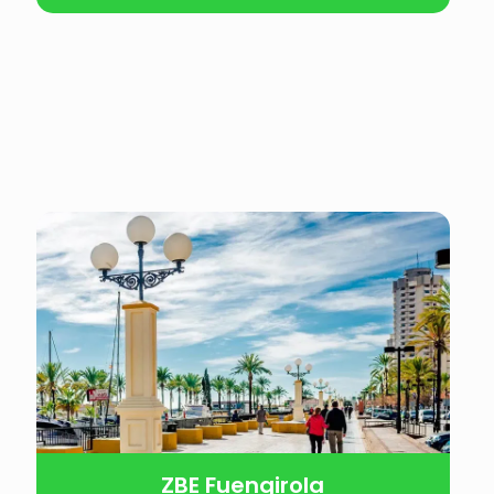
ZBE Fuengirola