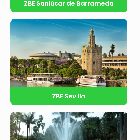
ZBE Sanlúcar de Barrameda
ZBE Sevilla