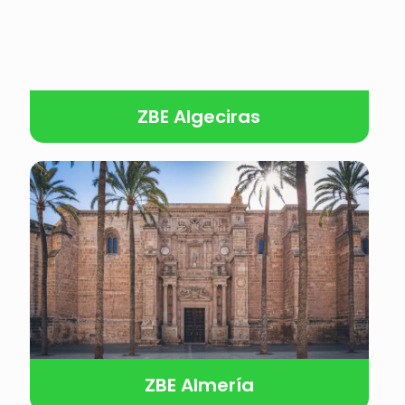
ZBE Algeciras
ZBE Almería