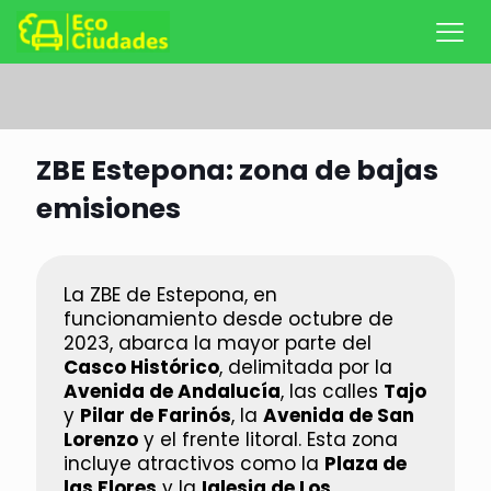
ZBE Estepona: zona de bajas
emisiones
La ZBE de Estepona, en
funcionamiento desde octubre de
2023, abarca la mayor parte del
Casco Histórico
, delimitada por la
Avenida de Andalucía
, las calles
Tajo
y
Pilar de Farinós
, la
Avenida de San
Lorenzo
y el frente litoral. Esta zona
incluye atractivos como la
Plaza de
las Flores
y la
Iglesia de Los