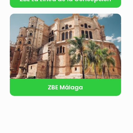
ZBE Málaga