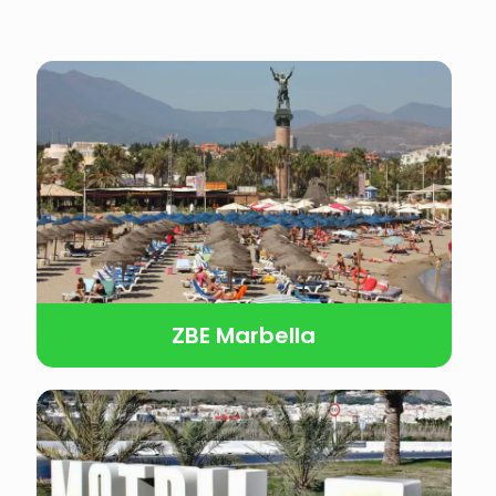
ZBE Marbella