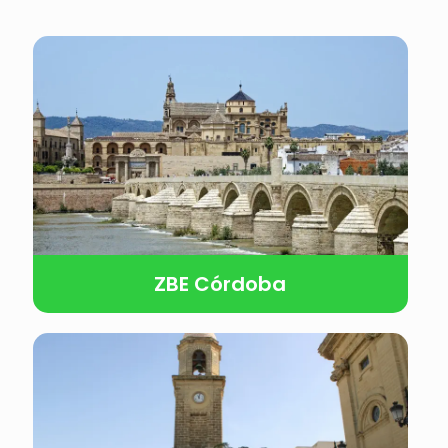
ZBE Córdoba