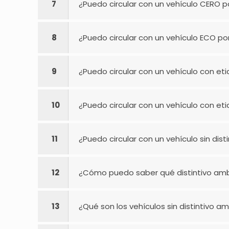
7
¿Puedo circular con un vehículo CERO p
8
¿Puedo circular con un vehículo ECO po
9
¿Puedo circular con un vehículo con et
10
¿Puedo circular con un vehículo con et
11
¿Puedo circular con un vehículo sin dis
12
¿Cómo puedo saber qué distintivo ambi
13
¿Qué son los vehículos sin distintivo a