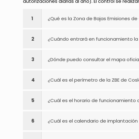
autorizaciones diarias al año). El control se reali
1
¿Qué es la Zona de Bajas Emisiones de
2
¿Cuándo entrará en funcionamiento la
3
¿Dónde puedo consultar el mapa oficia
4
¿Cuál es el perímetro de la ZBE de Cos
5
¿Cuál es el horario de funcionamiento 
6
¿Cuál es el calendario de implantación