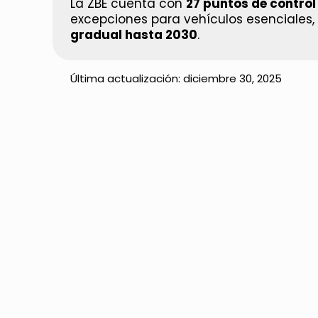
La ZBE cuenta con
27 puntos de contro
excepciones para vehículos esenciales, 
gradual hasta 2030
.
Última actualización:
diciembre 30, 2025