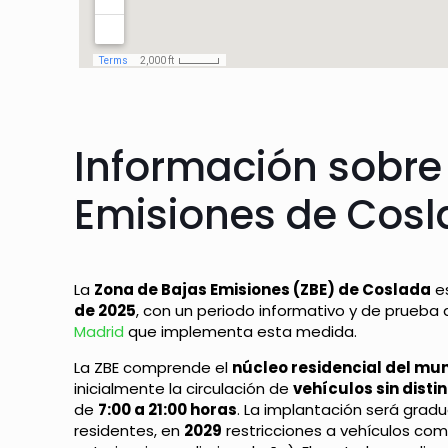
Información sobre
Emisiones de Cosl
La
Zona de Bajas Emisiones (ZBE) de Coslada
es
de 2025
, con un periodo informativo y de prueba
Madrid
que implementa esta medida.
La ZBE comprende el
núcleo residencial del mun
inicialmente la circulación de
vehículos sin disti
de
7:00 a 21:00 horas
. La implantación será gradu
residentes, en
2029
restricciones a vehículos co