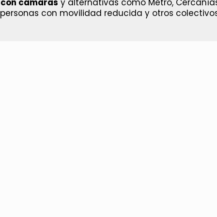
l con cámaras
y alternativas como Metro, Cercanía
personas con movilidad reducida y otros colectivos