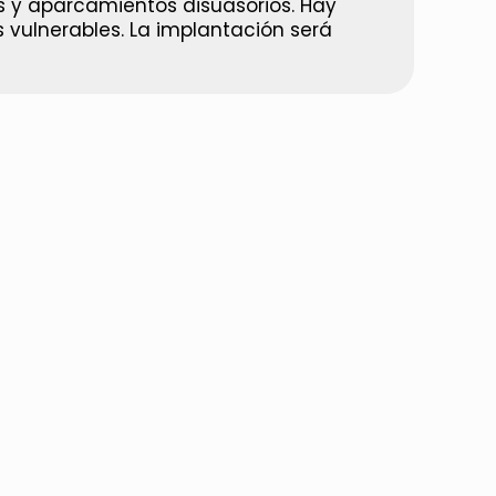
s y aparcamientos disuasorios. Hay
 vulnerables. La implantación será