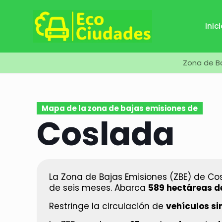
Inic
Zona de B
Mapa de la zona de bajas emisiones de
Coslada
La Zona de Bajas Emisiones (ZBE) de C
de seis meses. Abarca
589 hectáreas de
Restringe la circulación de
vehículos si