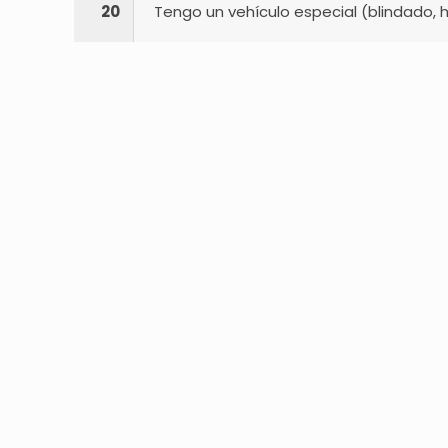
20
Tengo un vehículo especial (blindado, h