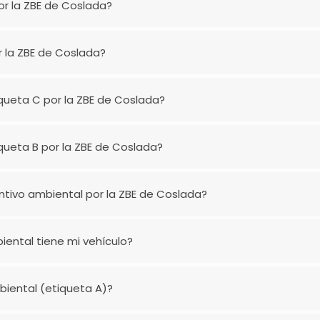
or la ZBE de Coslada?
r la ZBE de Coslada?
iqueta C por la ZBE de Coslada?
iqueta B por la ZBE de Coslada?
tintivo ambiental por la ZBE de Coslada?
ental tiene mi vehículo?
mbiental (etiqueta A)?