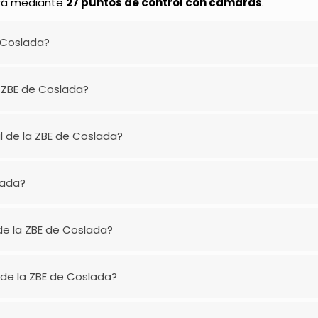
zará mediante
27 puntos de control con cámaras
.
 Coslada?
 ZBE de Coslada?
l de la ZBE de Coslada?
lada?
de la ZBE de Coslada?
 de la ZBE de Coslada?