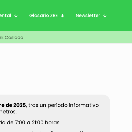
ental
Glosario ZBE
Newsletter
BE Coslada
re de 2025
, tras un período informativo
metros.
io de 7:00 a 21:00 horas.