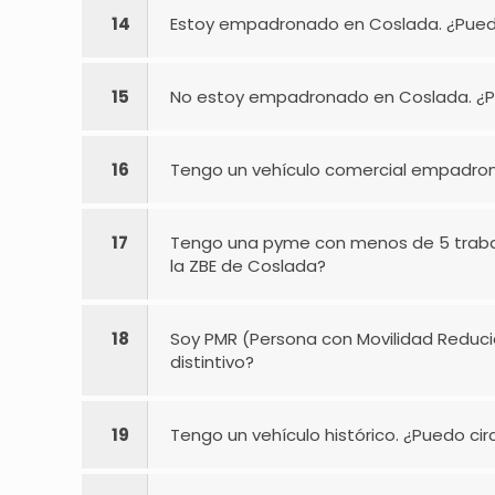
14
Estoy empadronado en Coslada. ¿Puedo ci
15
No estoy empadronado en Coslada. ¿Pued
16
Tengo un vehículo comercial empadronad
17
Tengo una pyme con menos de 5 trabajad
la ZBE de Coslada?
18
Soy PMR (Persona con Movilidad Reducid
distintivo?
19
Tengo un vehículo histórico. ¿Puedo cir