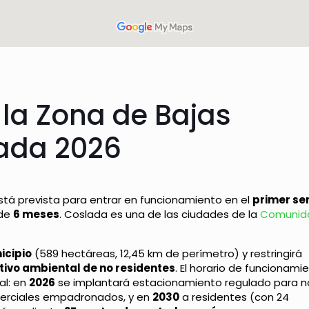
 la Zona de Bajas
ada 2026
tá prevista para entrar en funcionamiento en el
primer se
 de
6 meses
. Coslada es una de las ciudades de la
Comunid
icipio
(589 hectáreas, 12,45 km de perímetro) y restringirá
ntivo ambiental de no residentes
. El horario de funcionami
al: en
2026
se implantará estacionamiento regulado para n
merciales empadronados, y en
2030
a residentes (con 24