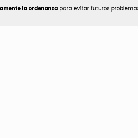
camente la ordenanza
para evitar futuros problemas