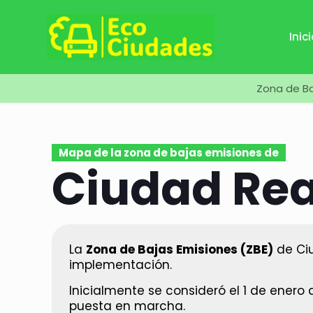
Inic
Zona de Ba
Mapa de la zona de bajas emisiones de
Ciudad Rea
La
Zona de Bajas Emisiones (ZBE)
de Ci
implementación.
Inicialmente se consideró el 1 de enero
puesta en marcha.