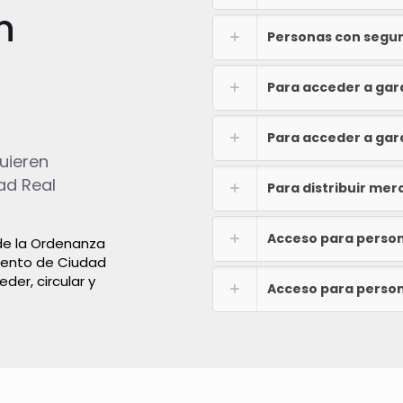
n
Personas con segun
Para acceder a gara
Para acceder a gara
quieren
ad Real
Para distribuir mer
Acceso para person
 de la Ordenanza
miento de Ciudad
er, circular y
Acceso para person