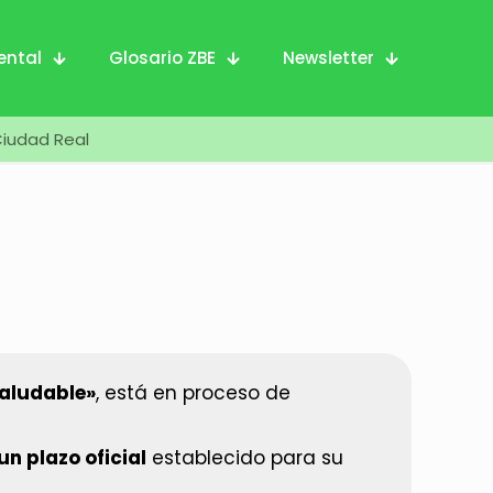
ental
Glosario ZBE
Newsletter
Ciudad Real
Saludable»
, está en proceso de
n plazo oficial
establecido para su