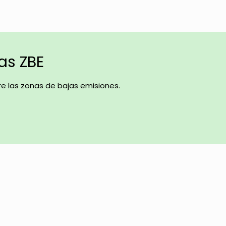
las ZBE
e las zonas de bajas emisiones.