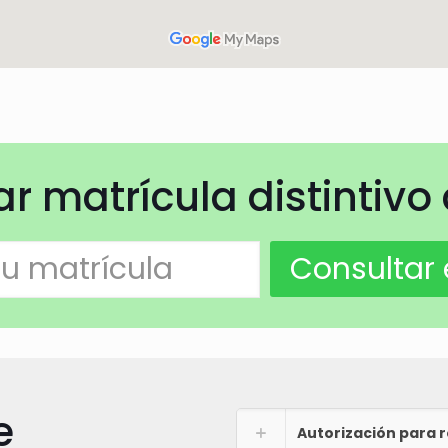
 matrícula distintivo
e
Autorización para r