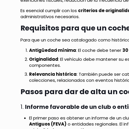
exenciones fiscales, reducción de la frecuencia de l
Es esencial cumplir con los
criterios de original
administrativos necesarios.
Requisitos para que un coche
Para que un coche sea catalogado como históric
Antigüedad mínima
: El coche debe tener
30
Originalidad
: El vehículo debe mantener su es
componentes.
Relevancia histórica
: También puede ser cata
colecciones, relacionados con eventos históric
Pasos para dar de alta un co
1.
Informe favorable de un club o en
El primer paso es obtener un informe de un cl
Antiguos (FEVA)
o entidades regionales. El in