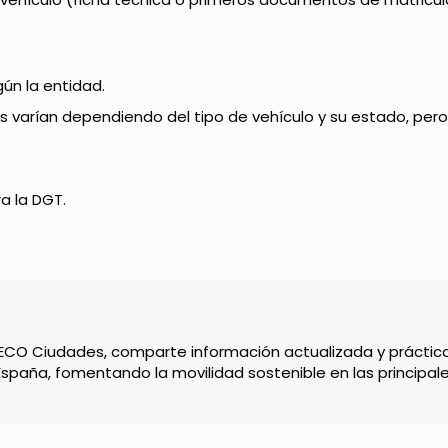
gún la entidad.
ios varían dependiendo del tipo de vehículo y su estado, pe
a la DGT.
 ECO Ciudades, comparte información actualizada y práctic
España, fomentando la movilidad sostenible en las principal