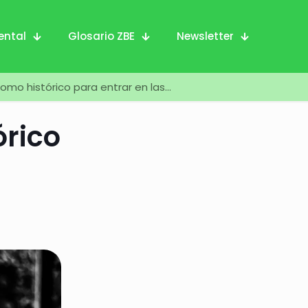
ental
Glosario ZBE
Newsletter
omo histórico para entrar en las…
órico