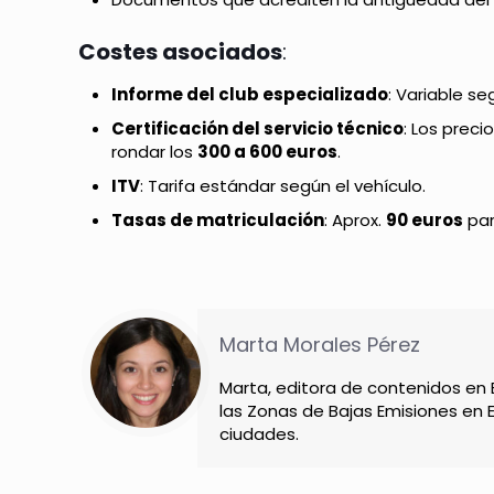
Costes asociados
:
Informe del club especializado
: Variable se
Certificación del servicio técnico
: Los prec
rondar los
300 a 600 euros
.
ITV
: Tarifa estándar según el vehículo.
Tasas de matriculación
: Aprox.
90 euros
par
Marta Morales Pérez
Marta, editora de contenidos en
las Zonas de Bajas Emisiones en 
ciudades.