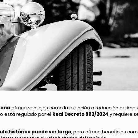
spaña
ofrece ventajas como la exención o reducción de imp
so está regulado por el
Real Decreto 892/2024
y requiere se
ulo histórico puede ser largo
, pero ofrece beneficios co