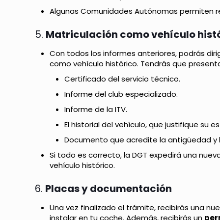
Algunas Comunidades Autónomas permiten rea
5.
Matriculación como vehículo hist
Con todos los informes anteriores, podrás dirig
como vehículo histórico. Tendrás que presenta
Certificado del servicio técnico.
Informe del club especializado.
Informe de la ITV.
El historial del vehículo, que justifique su e
Documento que acredite la antigüedad y l
Si todo es correcto, la DGT expedirá una nueva
vehículo histórico.
6.
Placas y documentación
Una vez finalizado el trámite, recibirás una n
instalar en tu coche. Además, recibirás un
per