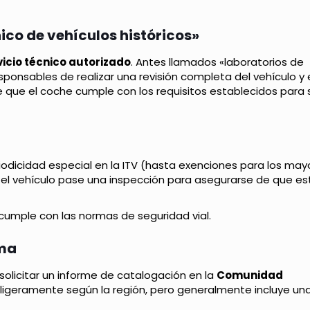
nico de vehículos históricos»
vicio técnico autorizado
. Antes llamados «laboratorios de
sponsables de realizar una revisión completa del vehículo y 
 que el coche cumple con los requisitos establecidos para 
riodicidad especial en la ITV (hasta exenciones para los may
e el vehículo pase una inspección para asegurarse de que es
e cumple con las normas de seguridad vial.
oma
solicitar un informe de catalogación en la
Comunidad
ligeramente según la región, pero generalmente incluye una