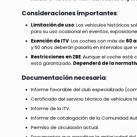
Consideraciones importantes
:
Limitación de uso
: Los vehículos históricos 
para su uso ocasional en eventos, exposiciones
Exención de ITV
: Los coches con más de
60 
y 60 años deberán pasarla en intervalos que v
Restricciones en ZBE
: Aunque el coche esté 
está garantizado.
Dependerá de la normativ
Documentación necesaria
:
Informe favorable del club especializado (com
Certificado del servicio técnico de vehículos hi
Informe de la ITV.
Informe de catalogación de la Comunidad A
Permiso de circulación actual.
Documentos que acrediten la antigüedad del v