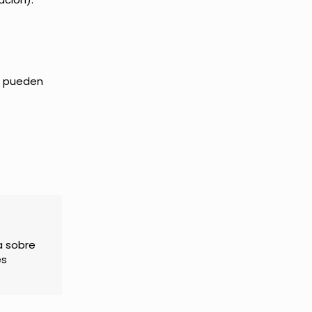
ro pueden
a sobre
es