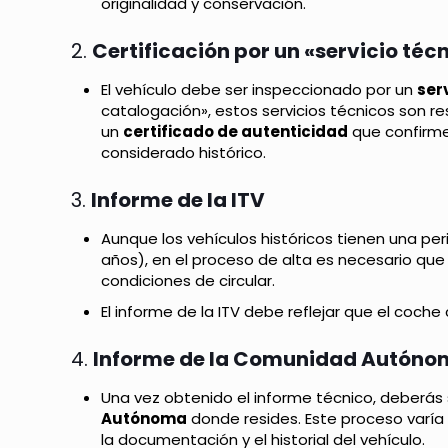
originalidad y conservación.
2.
Certificación por un «servicio téc
El vehículo debe ser inspeccionado por un
ser
catalogación», estos servicios técnicos son re
un
certificado de autenticidad
que confirme
considerado histórico.
3.
Informe de la ITV
Aunque los vehículos históricos tienen una pe
años), en el proceso de alta es necesario qu
condiciones de circular.
El informe de la ITV debe reflejar que el coch
4.
Informe de la Comunidad Autón
Una vez obtenido el informe técnico, deberás 
Autónoma
donde resides. Este proceso varía 
la documentación y el historial del vehículo.