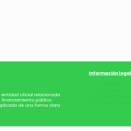
Información lega
Contacto
Aviso legal
entidad oficial relacionada
Política de privacid
 financiamiento público.
Política de cookies
xplicada de una forma clara