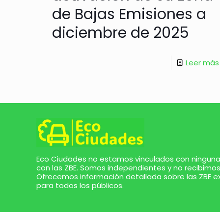
de Bajas Emisiones a
diciembre de 2025
Leer más
Eco Ciudades no estamos vinculados con ninguna 
con las ZBE. Somos independientes y no recibimos
Ofrecemos información detallada sobre las ZBE e
para todos los públicos.